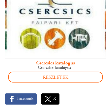
Csercsics katalógus
Csercsics katalógus
RÉSZLETEK
Facebook
X