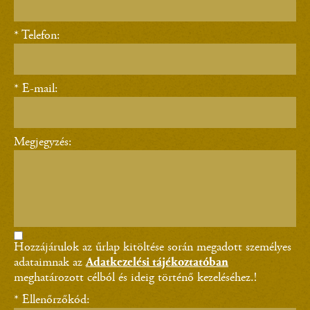
* Telefon:
* E-mail:
Megjegyzés:
Hozzájárulok az űrlap kitöltése során megadott személyes
adataimnak az
Adatkezelési tájékoztatóban
meghatározott célból és ideig történő kezeléséhez.!
* Ellenőrzőkód: