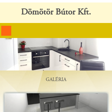
Dömötör Bútor Kft.
GALÉRIA