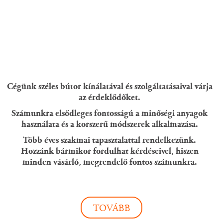
Cégünk széles bútor kínálatával és szolgáltatásaival várja
az érdeklődőket.
Számunkra elsődleges fontosságú a minőségi anyagok
használata és a korszerű módszerek alkalmazása.
Több éves szakmai tapasztalattal rendelkezünk.
Hozzánk bármikor fordulhat kérdéseivel, hiszen
minden vásárló, megrendelő fontos számunkra.
TOVÁBB