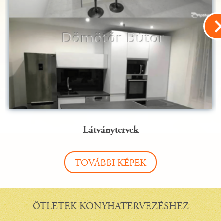
Látványtervek
TOVÁBBI KÉPEK
ÖTLETEK KONYHATERVEZÉSHEZ