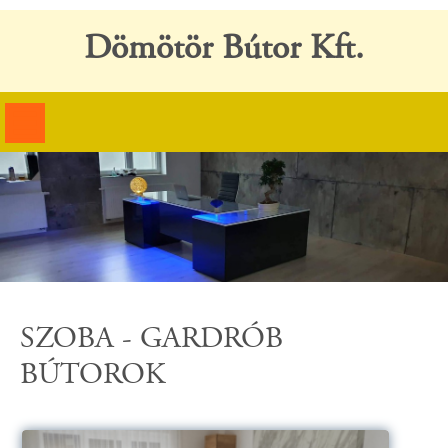
Dömötör Bútor Kft.
SZOBA - GARDRÓB
BÚTOROK