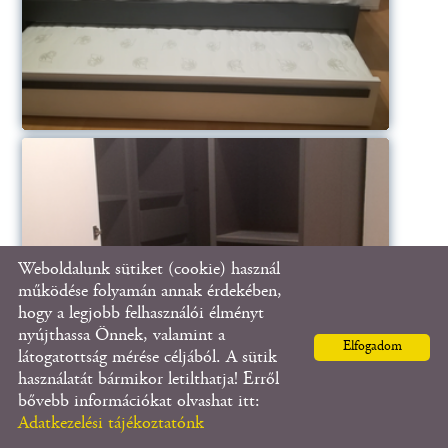
Weboldalunk sütiket (cookie) használ
működése folyamán annak érdekében,
hogy a legjobb felhasználói élményt
nyújthassa Önnek, valamint a
Elfogadom
látogatottság mérése céljából. A sütik
használatát bármikor letilthatja! Erről
bővebb információkat olvashat itt:
Adatkezelési tájékoztatónk
KERESÉS AZ OLDAL TARTALMÁBAN